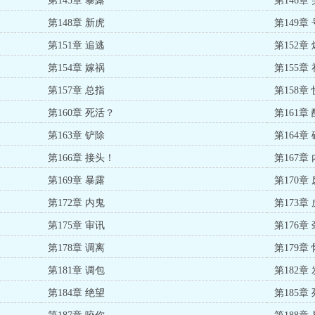
第145章 暴露
第146章
第148章 新虎
第149章
第151章 追逃
第152章
第154章 嫁祸
第155章
第157章 总指
第158章
第160章 死活？
第161章
第163章 铲除
第164章
第166章 接头！
第167章
第169章 暴露
第170章
第172章 内鬼
第173章
第175章 审讯
第176章
第178章 调离
第179章
第181章 调包
第182章
第184章 绝望
第185章