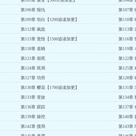
第103章 叛变【500月票加更】
第104章
第106章 报仇
第107章
第109章 坦白【1200追读加更】
第110章
第112章 疯批
第113章
第115章 觉悟【1500追读加更】
第116章
第118章 老聃
第119章
第121章 假死
第122章
第124章 死局
第125章
第127章 功劳
第128章
第130章 樱花【1700追读加更】
第131章
第133章 变故
第134章
第136章 跟踪
第137章
第139章 操控
第140章
第142章 搅局
第143章