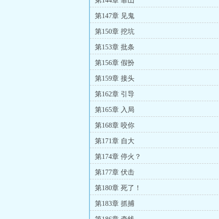
第144章 靠山
第147章 见鬼
第150章 挖坑
第153章 批条
第156章 假扮
第159章 接头
第162章 引导
第165章 入局
第168章 咬你
第171章 自大
第174章 停火？
第177章 伏击
第180章 死了！
第183章 抓捕