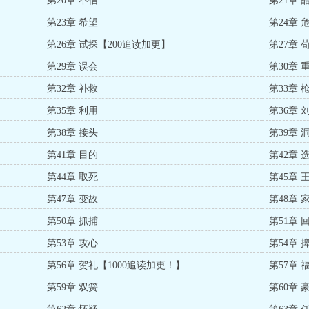
第20章 不信
第21章 
第23章 希望
第24章 
第26章 试探【200追读加更】
第27章 
第29章 误会
第30章 
第32章 补救
第33章 
第35章 利用
第36章 
第38章 接头
第39章 
第41章 目的
第42章 
第44章 取死
第45章 
第47章 变故
第48章 
第50章 抓捕
第51章 
第53章 攻心
第54章 
第56章 贺礼【1000追读加更！】
第57章 
第59章 双簧
第60章 