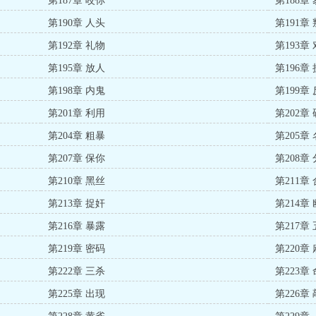
第187章 咬你
第188章
第190章 人头
第191章
第192章 礼物
第193章
第195章 放人
第196章
第198章 内鬼
第199章
第201章 利用
第202章
第204章 粗暴
第205章
第207章 保你
第208章
第210章 黑丝
第211章
第213章 捉奸
第214章
第216章 暴露
第217章
第219章 密码
第220章
第222章 三杀
第223章
第225章 出现
第226章