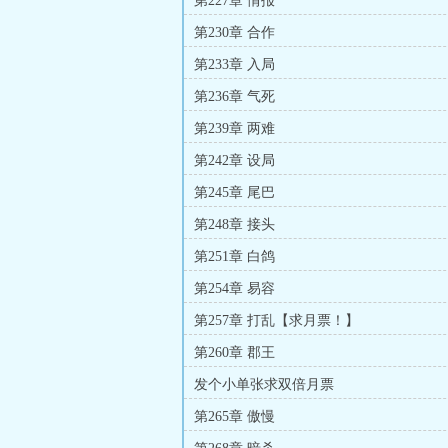
第227章 情报
第230章 合作
第233章 入局
第236章 气死
第239章 两难
第242章 设局
第245章 尾巴
第248章 接头
第251章 白鸽
第254章 易容
第257章 打乱【求月票！】
第260章 郡王
发个小单张求双倍月票
第265章 傲慢