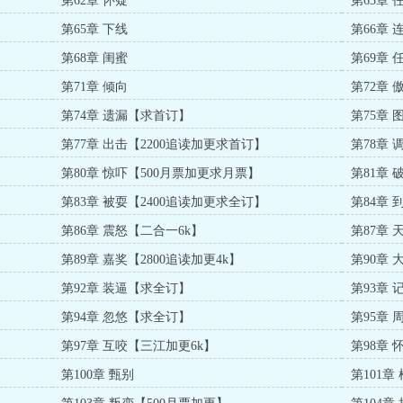
第62章 怀疑
第63章 
第65章 下线
第66章 
第68章 闺蜜
第69章 
第71章 倾向
第72章 
第74章 遗漏【求首订】
第75章 
第77章 出击【2200追读加更求首订】
第78章
第80章 惊吓【500月票加更求月票】
第81章
第83章 被耍【2400追读加更求全订】
第84章 
第86章 震怒【二合一6k】
第87章 
第89章 嘉奖【2800追读加更4k】
第90章 
第92章 装逼【求全订】
第93章 
第94章 忽悠【求全订】
第95章 
第97章 互咬【三江加更6k】
第98章 
第100章 甄别
第101章