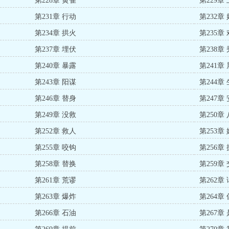
第228章 黄雀
第229章
第231章 行动
第232章
第234章 拱火
第235章
第237章 埋伏
第238章
第240章 暴露
第241章
第243章 阳谋
第244章
第246章 替身
第247章
第249章 没救
第250章
第252章 救人
第253章
第255章 咬钩
第256章
第258章 替换
第259章
第261章 荒谬
第262章
第263章 爆炸
第264章
第266章 石油
第267章