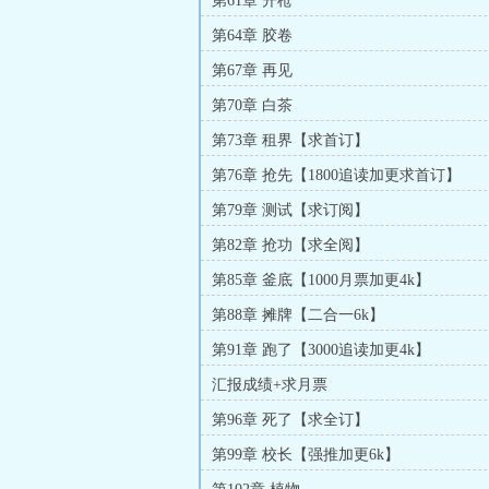
第61章 开枪
第64章 胶卷
第67章 再见
第70章 白茶
第73章 租界【求首订】
第76章 抢先【1800追读加更求首订】
第79章 测试【求订阅】
第82章 抢功【求全阅】
第85章 釜底【1000月票加更4k】
第88章 摊牌【二合一6k】
第91章 跑了【3000追读加更4k】
汇报成绩+求月票
第96章 死了【求全订】
第99章 校长【强推加更6k】