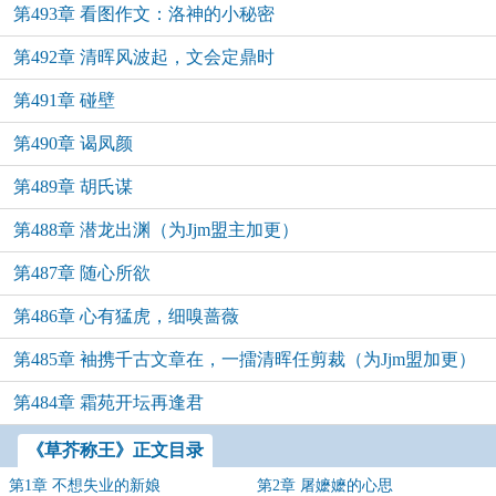
第493章 看图作文：洛神的小秘密
第492章 清晖风波起，文会定鼎时
第491章 碰壁
第490章 谒凤颜
第489章 胡氏谋
第488章 潜龙出渊（为Jjm盟主加更）
第487章 随心所欲
第486章 心有猛虎，细嗅蔷薇
第485章 袖携千古文章在，一擂清晖任剪裁（为Jjm盟加更）
第484章 霜苑开坛再逢君
《草芥称王》正文目录
第1章 不想失业的新娘
第2章 屠嬷嬷的心思