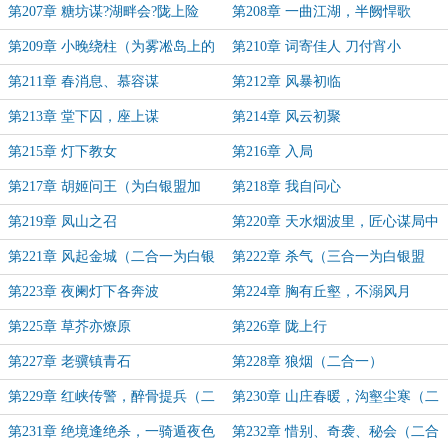
数字盟加更)
第207章 糖坊谋?湖畔会?陇上险
第208章 一曲江湖，半阙悍歌
第209章 小晚绕柱（为雾凇岛上的
第210章 词寄佳人 刀付宵小
观书人盟主加更）
第211章 春消息、慕容谋
第212章 风暴初临
第213章 堂下囚，座上谋
第214章 风云初聚
第215章 灯下教女
第216章 入局
第217章 胡姬问王（为白银盟加
第218章 我自问心
+1）
第219章 凤山之召
第220章 天水烟波里，匠心谋局中
第221章 风起金城（二合一为白银
第222章 杀气（三合一为白银盟
盟+2）
+3）
第223章 夜阑灯下各奔波
第224章 胸有丘壑，不溺风月
第225章 草芥亦燎原
第226章 陇上行
第227章 老骥镇青石
第228章 狼烟（二合一）
第229章 红峡传警，醉骨提兵（二
第230章 山庄春暖，沟壑尘寒（二
合一）
合一）
第231章 绝境逢绝杀，一骑遁夜色
第232章 惜别、奇袭、秘会（二合