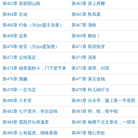
第462章 策辟阴山路
第463章 原上挥鞭
第464章 生波
第465章 秋风紧
第466章 钓鱼（为Jjm盟主加更）
第467章 溜鱼
第468章 逗鱼
第469章 梭哈！
第470章 收官（为Jjm盟加更）
第471章 双府惊变
第472章 尘埃落定
第473章 清算
第474章 铺里脂粉斗，门下使节来
第475章 请罪、问罪
第476章 觊觎
第477章 落宝金钱
第478章 一言为定
第479章 铃儿响叮当
第480章 入长安
第481章 汾水亭，陇上客一手牵西
东
第482章 七子渡河，帝后设饵
第483章 明，暗，暗中暗
第484章 霜苑开坛再逢君
第485章 袖携千古文章在，一擂清
晖任剪裁（为Jjm盟加更）
第486章 心有猛虎，细嗅蔷薇
第487章 随心所欲