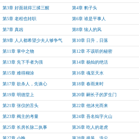
第3章 好面就得三揉三醒
第4章 豹子头
第5章 老程也转职
第6章 谁是平事人
第7章 真凶
第8章 恼人的风
第9章 人人都希望少夫人够争气
第10章 日升，日落
第11章 掌中之物
第12章 不该听的秘密
第13章 先下手者为强
第14章 杨灿的绝活
第15章 难得糊涂
第16章 魂至天水
第17章 欲杀人，先诛心
第18章 春雨来时
第19章 明德堂上
第20章 嗣长子的罗生门
第21章 张仪的舌头
第22章 他沐光而来
第23章 阀主的考量
第24章 吾名灿字火山
第25章 长房长脉二执事
第26章 吃人的老虎
第27章 小晚
第28章 接风、洗尘